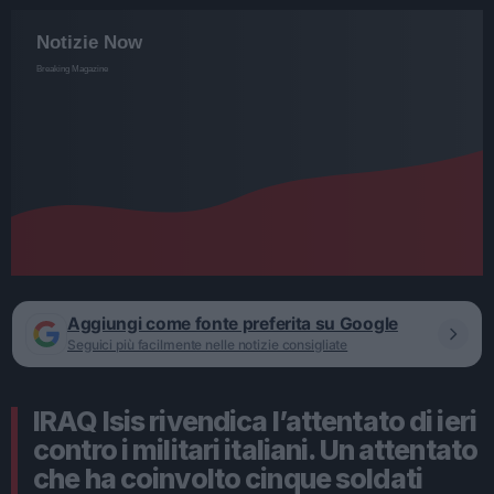
Aggiungi come fonte preferita su Google
Seguici più facilmente nelle notizie consigliate
IRAQ Isis rivendica l’attentato di ieri
contro i militari italiani. Un attentato
che ha coinvolto cinque soldati