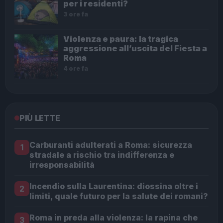
per i residenti?
3 ore fa
Violenza e paura: la tragica
aggressione all’uscita del Fiesta a
Roma
4 ore fa
PIÙ LETTE
Carburanti adulterati a Roma: sicurezza
1
stradale a rischio tra indifferenza e
irresponsabilità
Incendio sulla Laurentina: diossina oltre i
2
limiti, quale futuro per la salute dei romani?
Roma in preda alla violenza: la rapina che
3