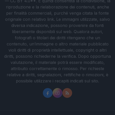
— CC BY 4.0**. È quindi consentita la condivisione, la
riproduzione e la rielaborazione dei contenuti, anche
per finalità commerciali, purché venga citata la fonte
originale con relativo link. Le immagini utilizzate, salvo
diversa indicazione, possono provenire da fonti
liberamente disponibili sul web. Qualora autori,
fotografi o titolari dei diritti ritengano che un
contenuto, un’immagine o altro materiale pubblicato
violi diritti di proprietà intellettuale, copyright o altri
diritti, possono richiederne la verifica. Dopo opportuna
valutazione, il materiale potrà essere modificato,
attribuito correttamente o rimosso. Per richieste
relative a diritti, segnalazioni, rettifiche o rimozioni, è
possibile utilizzare i recapiti indicati sul sito.