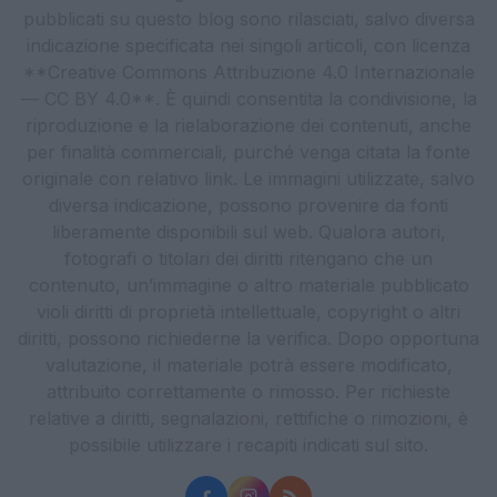
pubblicati su questo blog sono rilasciati, salvo diversa
indicazione specificata nei singoli articoli, con licenza
**Creative Commons Attribuzione 4.0 Internazionale
— CC BY 4.0**. È quindi consentita la condivisione, la
riproduzione e la rielaborazione dei contenuti, anche
per finalità commerciali, purché venga citata la fonte
originale con relativo link. Le immagini utilizzate, salvo
diversa indicazione, possono provenire da fonti
liberamente disponibili sul web. Qualora autori,
fotografi o titolari dei diritti ritengano che un
contenuto, un’immagine o altro materiale pubblicato
violi diritti di proprietà intellettuale, copyright o altri
diritti, possono richiederne la verifica. Dopo opportuna
valutazione, il materiale potrà essere modificato,
attribuito correttamente o rimosso. Per richieste
relative a diritti, segnalazioni, rettifiche o rimozioni, è
possibile utilizzare i recapiti indicati sul sito.