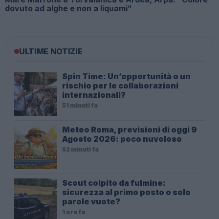
dovuto ad alghe e non a liquami”
ULTIME NOTIZIE
Spin Time: Un’opportunità o un
rischio per le collaborazioni
internazionali?
51 minuti fa
Meteo Roma, previsioni di oggi 9
Agosto 2026: poco nuvoloso
52 minuti fa
Scout colpito da fulmine:
sicurezza al primo posto o solo
parole vuote?
1 ora fa