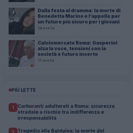
Dalla festa al dramma: la morte di
Benedetta Marino e l’appello per
un futuro più sicuro per i giovani
14 ore fa
Calciomercato Roma: Gasperini
alza la voce, tensioni con la
società e futuro incerto
17 ore fa
PIÙ LETTE
Carburanti adulterati a Roma: sicurezza
1
stradale a rischio tra indifferenza e
irresponsabilità
Tragedia alla Balduina: la morte del
2