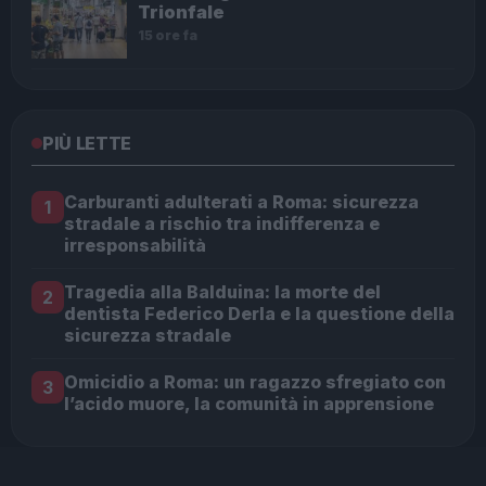
Trionfale
15 ore fa
PIÙ LETTE
Carburanti adulterati a Roma: sicurezza
1
stradale a rischio tra indifferenza e
irresponsabilità
Tragedia alla Balduina: la morte del
2
dentista Federico Derla e la questione della
sicurezza stradale
Omicidio a Roma: un ragazzo sfregiato con
3
l’acido muore, la comunità in apprensione