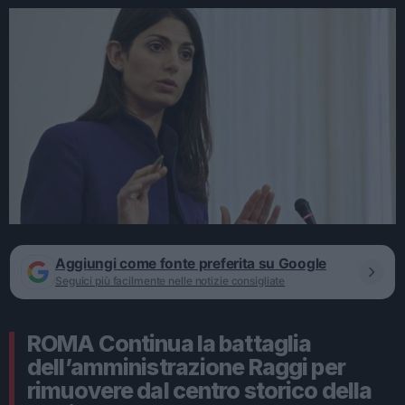
Aggiungi come fonte preferita su Google
Seguici più facilmente nelle notizie consigliate
ROMA Continua la battaglia
dell’amministrazione Raggi per
rimuovere dal centro storico della