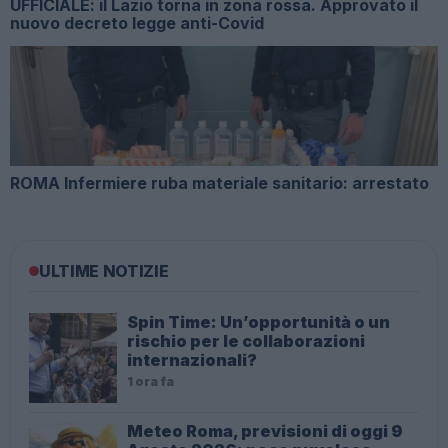
UFFICIALE: il Lazio torna in zona rossa. Approvato il
nuovo decreto legge anti-Covid
ROMA Infermiere ruba materiale sanitario: arrestato
ULTIME NOTIZIE
Spin Time: Un’opportunità o un
rischio per le collaborazioni
internazionali?
1 ora fa
Meteo Roma, previsioni di oggi 9