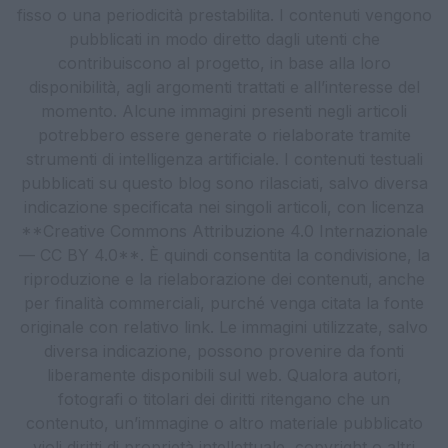
fisso o una periodicità prestabilita. I contenuti vengono
pubblicati in modo diretto dagli utenti che
contribuiscono al progetto, in base alla loro
disponibilità, agli argomenti trattati e all’interesse del
momento. Alcune immagini presenti negli articoli
potrebbero essere generate o rielaborate tramite
strumenti di intelligenza artificiale. I contenuti testuali
pubblicati su questo blog sono rilasciati, salvo diversa
indicazione specificata nei singoli articoli, con licenza
**Creative Commons Attribuzione 4.0 Internazionale
— CC BY 4.0**. È quindi consentita la condivisione, la
riproduzione e la rielaborazione dei contenuti, anche
per finalità commerciali, purché venga citata la fonte
originale con relativo link. Le immagini utilizzate, salvo
diversa indicazione, possono provenire da fonti
liberamente disponibili sul web. Qualora autori,
fotografi o titolari dei diritti ritengano che un
contenuto, un’immagine o altro materiale pubblicato
violi diritti di proprietà intellettuale, copyright o altri