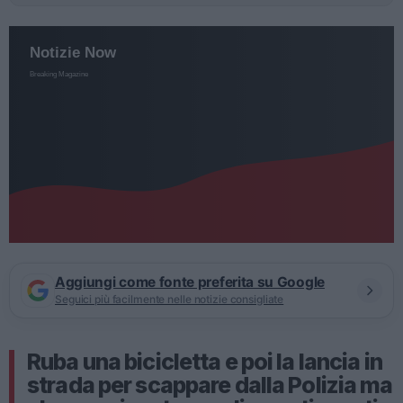
Aggiungi come fonte preferita su Google
Seguici più facilmente nelle notizie consigliate
Ruba una bicicletta e poi la lancia in
strada per scappare dalla Polizia ma