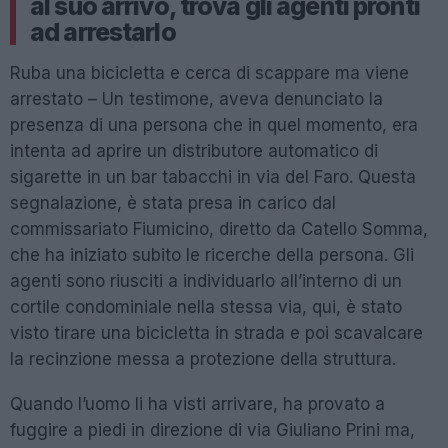
al suo arrivo, trova gli agenti pronti
ad arrestarlo
Ruba una bicicletta e cerca di scappare ma viene
arrestato – Un testimone, aveva denunciato la
presenza di una persona che in quel momento, era
intenta ad aprire un distributore automatico di
sigarette in un bar tabacchi in via del Faro. Questa
segnalazione, è stata presa in carico dal
commissariato Fiumicino, diretto da Catello Somma,
che ha iniziato subito le ricerche della persona. Gli
agenti sono riusciti a individuarlo all’interno di un
cortile condominiale nella stessa via, qui, è stato
visto tirare una bicicletta in strada e poi scavalcare
la recinzione messa a protezione della struttura.
Quando l’uomo li ha visti arrivare, ha provato a
fuggire a piedi in direzione di via Giuliano Prini ma,