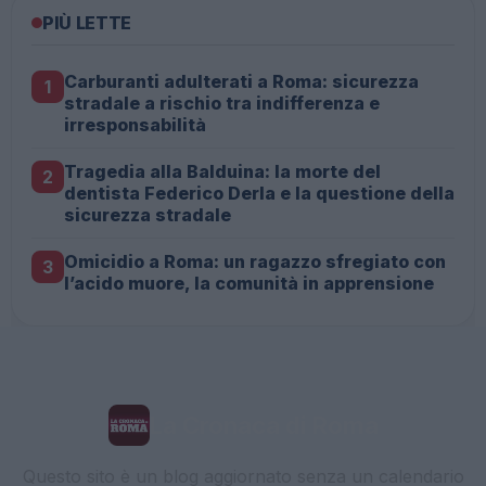
PIÙ LETTE
Carburanti adulterati a Roma: sicurezza
1
stradale a rischio tra indifferenza e
irresponsabilità
Tragedia alla Balduina: la morte del
2
dentista Federico Derla e la questione della
sicurezza stradale
Omicidio a Roma: un ragazzo sfregiato con
3
l’acido muore, la comunità in apprensione
La Cronaca di Roma
Questo sito è un blog aggiornato senza un calendario