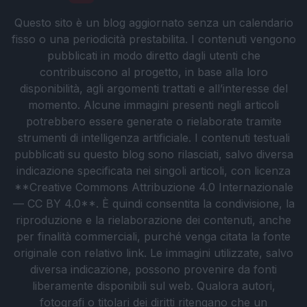
Questo sito è un blog aggiornato senza un calendario
fisso o una periodicità prestabilita. I contenuti vengono
pubblicati in modo diretto dagli utenti che
contribuiscono al progetto, in base alla loro
disponibilità, agli argomenti trattati e all’interesse del
momento. Alcune immagini presenti negli articoli
potrebbero essere generate o rielaborate tramite
strumenti di intelligenza artificiale. I contenuti testuali
pubblicati su questo blog sono rilasciati, salvo diversa
indicazione specificata nei singoli articoli, con licenza
**Creative Commons Attribuzione 4.0 Internazionale
— CC BY 4.0**. È quindi consentita la condivisione, la
riproduzione e la rielaborazione dei contenuti, anche
per finalità commerciali, purché venga citata la fonte
originale con relativo link. Le immagini utilizzate, salvo
diversa indicazione, possono provenire da fonti
liberamente disponibili sul web. Qualora autori,
fotografi o titolari dei diritti ritengano che un