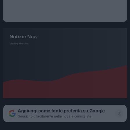
Aggiungi come fonte preferita su Google
Seguici più facilmente nelle notizie consigliate