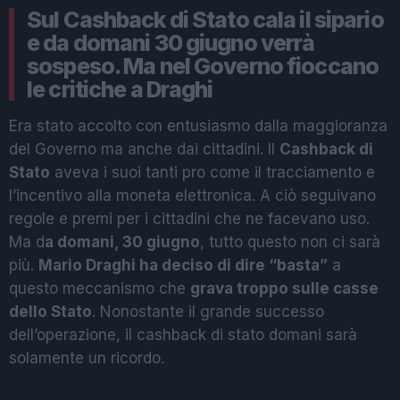
Sul Cashback di Stato cala il sipario
e da domani 30 giugno verrà
sospeso. Ma nel Governo fioccano
le critiche a Draghi
Era stato accolto con entusiasmo dalla maggioranza
del Governo ma anche dai cittadini. Il
Cashback di
Stato
aveva i suoi tanti pro come il tracciamento e
l’incentivo alla moneta elettronica. A ciò seguivano
regole e premi per i cittadini che ne facevano uso.
Ma d
a domani, 30 giugno
, tutto questo non ci sarà
più.
Mario Draghi ha deciso di dire “basta”
a
questo meccanismo che
grava troppo sulle casse
dello Stato
. Nonostante il grande successo
dell’operazione, il cashback di stato domani sarà
solamente un ricordo.