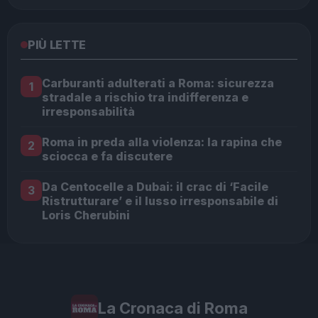
PIÙ LETTE
Carburanti adulterati a Roma: sicurezza
1
stradale a rischio tra indifferenza e
irresponsabilità
Roma in preda alla violenza: la rapina che
2
sciocca e fa discutere
Da Centocelle a Dubai: il crac di ‘Facile
3
Ristrutturare’ e il lusso irresponsabile di
Loris Cherubini
La Cronaca di Roma