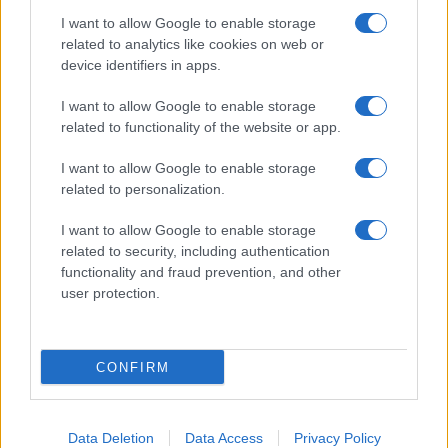
I want to allow Google to enable storage
related to analytics like cookies on web or
device identifiers in apps.
I want to allow Google to enable storage
related to functionality of the website or app.
UFFICIALE: il Lazio torna in zona rossa. Approvato il
nuovo decreto legge anti-Covid
I want to allow Google to enable storage
related to personalization.
I want to allow Google to enable storage
related to security, including authentication
functionality and fraud prevention, and other
user protection.
Roma – Rissa tra riders, un accoltellato
CONFIRM
ULTIME NOTIZIE
Data Deletion
Data Access
Privacy Policy