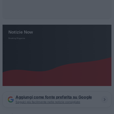
Aggiungi come fonte preferita su Google
Seguici più facilmente nelle notizie consigliate