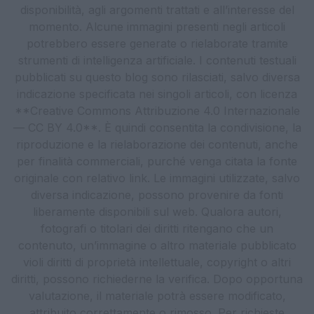
disponibilità, agli argomenti trattati e all’interesse del
momento. Alcune immagini presenti negli articoli
potrebbero essere generate o rielaborate tramite
strumenti di intelligenza artificiale. I contenuti testuali
pubblicati su questo blog sono rilasciati, salvo diversa
indicazione specificata nei singoli articoli, con licenza
**Creative Commons Attribuzione 4.0 Internazionale
— CC BY 4.0**. È quindi consentita la condivisione, la
riproduzione e la rielaborazione dei contenuti, anche
per finalità commerciali, purché venga citata la fonte
originale con relativo link. Le immagini utilizzate, salvo
diversa indicazione, possono provenire da fonti
liberamente disponibili sul web. Qualora autori,
fotografi o titolari dei diritti ritengano che un
contenuto, un’immagine o altro materiale pubblicato
violi diritti di proprietà intellettuale, copyright o altri
diritti, possono richiederne la verifica. Dopo opportuna
valutazione, il materiale potrà essere modificato,
attribuito correttamente o rimosso. Per richieste