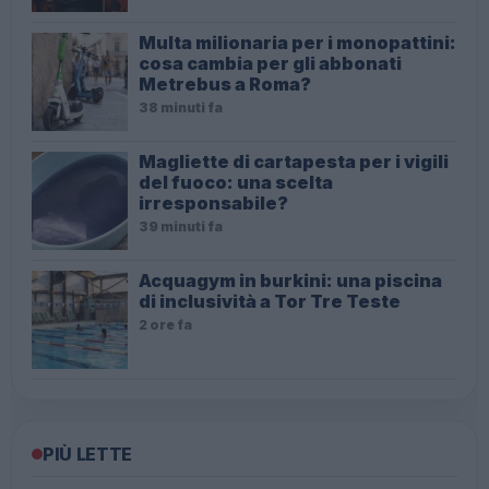
Multa milionaria per i monopattini:
cosa cambia per gli abbonati
Metrebus a Roma?
38 minuti fa
Magliette di cartapesta per i vigili
del fuoco: una scelta
irresponsabile?
39 minuti fa
Acquagym in burkini: una piscina
di inclusività a Tor Tre Teste
2 ore fa
PIÙ LETTE