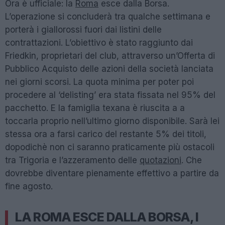
Ora è ufficiale: la
Roma
esce dalla Borsa.
L’operazione si concluderà tra qualche settimana e
porterà i giallorossi fuori dai listini delle
contrattazioni. L’obiettivo è stato raggiunto dai
Friedkin, proprietari del club, attraverso un’Offerta di
Pubblico Acquisto delle azioni della società lanciata
nei giorni scorsi. La quota minima per poter poi
procedere al ‘delisting’ era stata fissata nel 95% del
pacchetto. E la famiglia texana è riuscita a a
toccarla proprio nell’ultimo giorno disponibile. Sarà lei
stessa ora a farsi carico del restante 5% dei titoli,
dopodichè non ci saranno praticamente più ostacoli
tra Trigoria e l’azzeramento delle
quotazioni
. Che
dovrebbe diventare pienamente effettivo a partire da
fine agosto.
LA ROMA ESCE DALLA BORSA, I