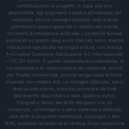
contribuiscono al progetto, in base alla loro
disponibilità, agli argomenti trattati e all’interesse del
momento. Alcune immagini presenti negli articoli
potrebbero essere generate o rielaborate tramite
strumenti di intelligenza artificiale. I contenuti testuali
pubblicati su questo blog sono rilasciati, salvo diversa
indicazione specificata nei singoli articoli, con licenza
**Creative Commons Attribuzione 4.0 Internazionale
— CC BY 4.0**. È quindi consentita la condivisione, la
riproduzione e la rielaborazione dei contenuti, anche
per finalità commerciali, purché venga citata la fonte
originale con relativo link. Le immagini utilizzate, salvo
diversa indicazione, possono provenire da fonti
liberamente disponibili sul web. Qualora autori,
fotografi o titolari dei diritti ritengano che un
contenuto, un’immagine o altro materiale pubblicato
violi diritti di proprietà intellettuale, copyright o altri
diritti, possono richiederne la verifica. Dopo opportuna