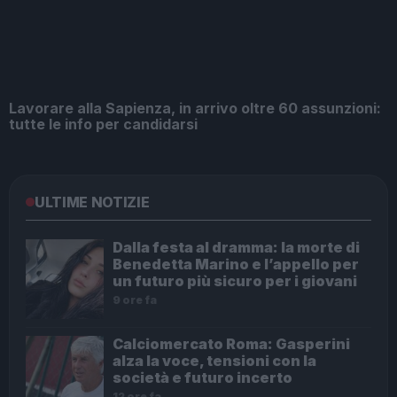
Lavorare alla Sapienza, in arrivo oltre 60 assunzioni:
tutte le info per candidarsi
ULTIME NOTIZIE
Dalla festa al dramma: la morte di
Benedetta Marino e l’appello per
un futuro più sicuro per i giovani
9 ore fa
Calciomercato Roma: Gasperini
alza la voce, tensioni con la
società e futuro incerto
12 ore fa