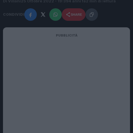
Di Villani
25 Ottobre 2022 - 19:39
4 anni fa
2 min di lettura
CONDIVIDI
SHARE
PUBBLICITÀ