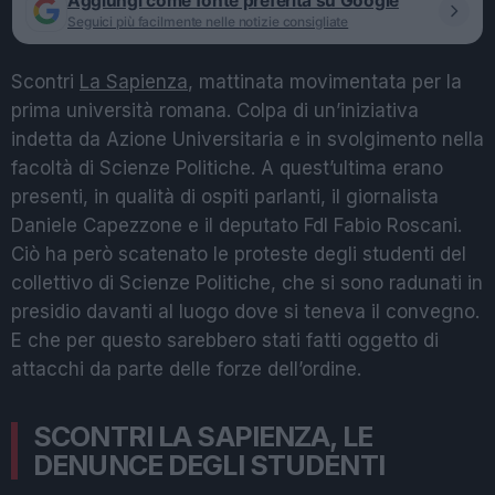
Aggiungi come fonte preferita su Google
Seguici più facilmente nelle notizie consigliate
Scontri
La Sapienza
, mattinata movimentata per la
prima università romana. Colpa di un’iniziativa
indetta da Azione Universitaria e in svolgimento nella
facoltà di Scienze Politiche. A quest’ultima erano
presenti, in qualità di ospiti parlanti, il giornalista
Daniele Capezzone e il deputato FdI Fabio Roscani.
Ciò ha però scatenato le proteste degli studenti del
collettivo di Scienze Politiche, che si sono radunati in
presidio davanti al luogo dove si teneva il convegno.
E che per questo sarebbero stati fatti oggetto di
attacchi da parte delle forze dell’ordine.
SCONTRI LA SAPIENZA, LE
DENUNCE DEGLI STUDENTI