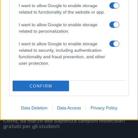
I want to allow Google to enable storage
related to functionality of the website or app.
ARTICOLI CORRELATI
I want to allow Google to enable storage
related to personalization.
I want to allow Google to enable storage
related to security, including authentication
functionality and fraud prevention, and other
user protection.
L’Università La Sapienza ripropone il Premio Minerva.
I dettagli
CONFIRM
Data Deletion
Data Access
Privacy Policy
Covid, da marzo alla Sapienza tamponi molecolari
gratuiti per gli studenti