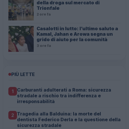
della droga sul mercato di
Trionfale
2 ore fa
Casalotti in lutto: l’ultimo saluto a
Kamal, Jahan e Arowa segna un
grido di aiuto per la comunità
3 ore fa
PIÙ LETTE
Carburanti adulterati a Roma: sicurezza
1
stradale a rischio tra indifferenza e
irresponsabilità
Tragedia alla Balduina: la morte del
2
dentista Federico Derla e la questione della
sicurezza stradale