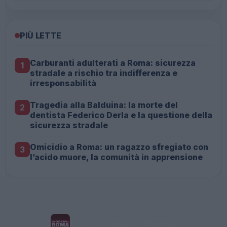
PIÙ LETTE
Carburanti adulterati a Roma: sicurezza
1
stradale a rischio tra indifferenza e
irresponsabilità
Tragedia alla Balduina: la morte del
2
dentista Federico Derla e la questione della
sicurezza stradale
Omicidio a Roma: un ragazzo sfregiato con
3
l’acido muore, la comunità in apprensione
La Cronaca di Roma