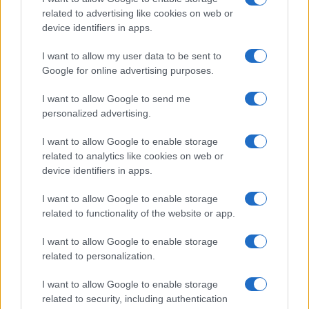
related to advertising like cookies on web or
device identifiers in apps.
Tag:
bullismo
cellulari
reddito di cittadinanza
Valditara
I want to allow my user data to be sent to
Google for online advertising purposes.
I want to allow Google to send me
ARTICOLI CORRELATI
personalized advertising.
I want to allow Google to enable storage
related to analytics like cookies on web or
device identifiers in apps.
I want to allow Google to enable storage
related to functionality of the website or app.
Banda Di Baby Bulle Picchia 12enne Disabile: Il Video
Sui Social
I want to allow Google to enable storage
related to personalization.
I want to allow Google to enable storage
related to security, including authentication