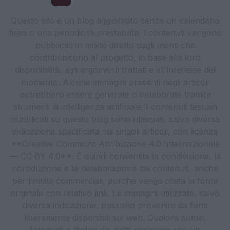
Questo sito è un blog aggiornato senza un calendario
fisso o una periodicità prestabilita. I contenuti vengono
pubblicati in modo diretto dagli utenti che
contribuiscono al progetto, in base alla loro
disponibilità, agli argomenti trattati e all’interesse del
momento. Alcune immagini presenti negli articoli
potrebbero essere generate o rielaborate tramite
strumenti di intelligenza artificiale. I contenuti testuali
pubblicati su questo blog sono rilasciati, salvo diversa
indicazione specificata nei singoli articoli, con licenza
**Creative Commons Attribuzione 4.0 Internazionale
— CC BY 4.0**. È quindi consentita la condivisione, la
riproduzione e la rielaborazione dei contenuti, anche
per finalità commerciali, purché venga citata la fonte
originale con relativo link. Le immagini utilizzate, salvo
diversa indicazione, possono provenire da fonti
liberamente disponibili sul web. Qualora autori,
fotografi o titolari dei diritti ritengano che un