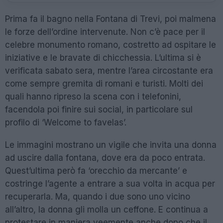
Prima fa il bagno nella Fontana di Trevi, poi malmena
le forze dell’ordine intervenute. Non c’è pace per il
celebre monumento romano, costretto ad ospitare le
iniziative e le bravate di chicchessia. L’ultima si è
verificata sabato sera, mentre l’area circostante era
come sempre gremita di romani e turisti. Molti dei
quali hanno ripreso la scena con i telefonini,
facendola poi finire sui social, in particolare sul
profilo di ‘Welcome to favelas’.
Le immagini mostrano un vigile che invita una donna
ad uscire dalla fontana, dove era da poco entrata.
Quest’ultima però fa ‘orecchio da mercante’ e
costringe l’agente a entrare a sua volta in acqua per
recuperarla. Ma, quando i due sono uno vicino
all’altro, la donna gli molla un ceffone. E continua a
protestare in maniera veemente anche dopo che il