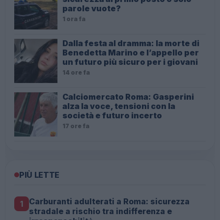
parole vuote?
1 ora fa
Dalla festa al dramma: la morte di
Benedetta Marino e l’appello per
un futuro più sicuro per i giovani
14 ore fa
Calciomercato Roma: Gasperini
alza la voce, tensioni con la
società e futuro incerto
17 ore fa
PIÙ LETTE
Carburanti adulterati a Roma: sicurezza
1
stradale a rischio tra indifferenza e