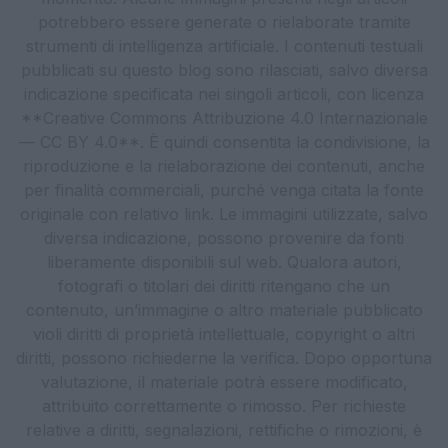
potrebbero essere generate o rielaborate tramite
strumenti di intelligenza artificiale. I contenuti testuali
pubblicati su questo blog sono rilasciati, salvo diversa
indicazione specificata nei singoli articoli, con licenza
**Creative Commons Attribuzione 4.0 Internazionale
— CC BY 4.0**. È quindi consentita la condivisione, la
riproduzione e la rielaborazione dei contenuti, anche
per finalità commerciali, purché venga citata la fonte
originale con relativo link. Le immagini utilizzate, salvo
diversa indicazione, possono provenire da fonti
liberamente disponibili sul web. Qualora autori,
fotografi o titolari dei diritti ritengano che un
contenuto, un’immagine o altro materiale pubblicato
violi diritti di proprietà intellettuale, copyright o altri
diritti, possono richiederne la verifica. Dopo opportuna
valutazione, il materiale potrà essere modificato,
attribuito correttamente o rimosso. Per richieste
relative a diritti, segnalazioni, rettifiche o rimozioni, è