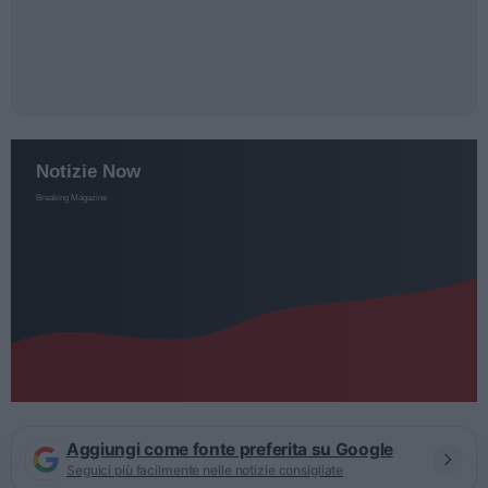
Aggiungi come fonte preferita su Google
Seguici più facilmente nelle notizie consigliate