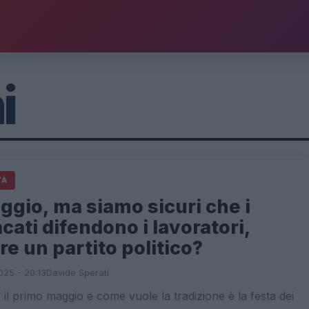
i
TÀ
ggio, ma siamo sicuri che i
cati difendono i lavoratori,
e un partito politico?
025 - 20:13
Davide Sperati
il primo maggio e come vuole la tradizione è la festa dei