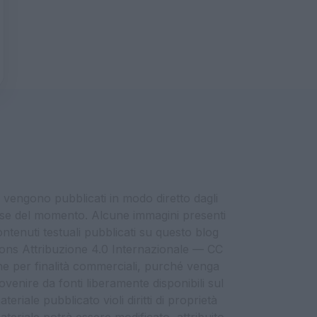
i vengono pubblicati in modo diretto dagli
eresse del momento. Alcune immagini presenti
contenuti testuali pubblicati su questo blog
ommons Attribuzione 4.0 Internazionale — CC
che per finalità commerciali, purché venga
ovenire da fonti liberamente disponibili sul
eriale pubblicato violi diritti di proprietà