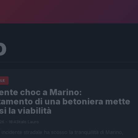
o
ALE
ente choc a Marino:
tamento di una betoniera mette
si la viabilità
26 - 18:43
Italo Lauro
incidente stradale ha scosso la tranquillità di Marino,