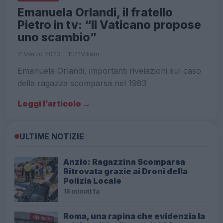
Emanuela Orlandi, il fratello
Pietro in tv: “Il Vaticano propose
uno scambio”
2 Marzo 2023 - 11:41
Villani
Emanuela Orlandi, importanti rivelazioni sul caso
della ragazza scomparsa nel 1983
Leggi l’articolo →
ULTIME NOTIZIE
Anzio: Ragazzina Scomparsa
Ritrovata grazie ai Droni della
Polizia Locale
15 minuti fa
Roma, una rapina che evidenzia la