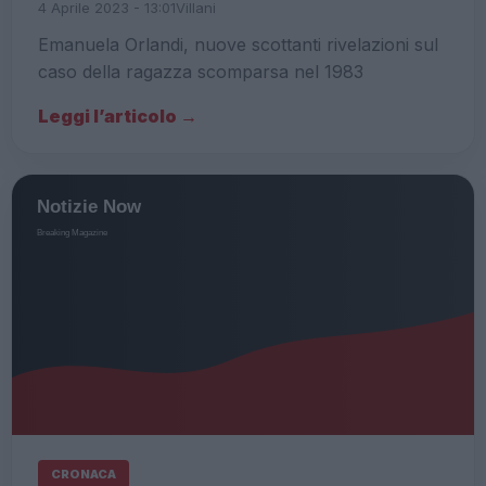
4 Aprile 2023 - 13:01
Villani
Emanuela Orlandi, nuove scottanti rivelazioni sul
caso della ragazza scomparsa nel 1983
Leggi l’articolo →
CRONACA