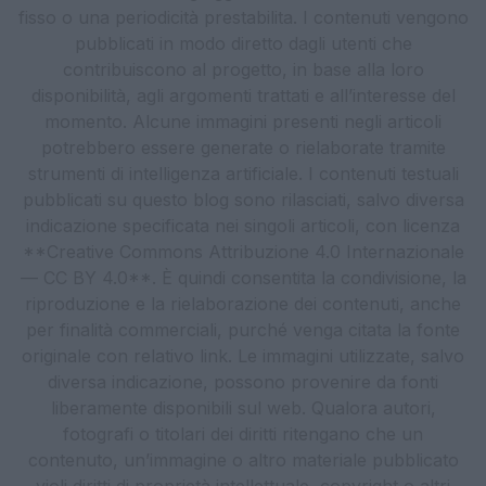
fisso o una periodicità prestabilita. I contenuti vengono
pubblicati in modo diretto dagli utenti che
contribuiscono al progetto, in base alla loro
disponibilità, agli argomenti trattati e all’interesse del
momento. Alcune immagini presenti negli articoli
potrebbero essere generate o rielaborate tramite
strumenti di intelligenza artificiale. I contenuti testuali
pubblicati su questo blog sono rilasciati, salvo diversa
indicazione specificata nei singoli articoli, con licenza
**Creative Commons Attribuzione 4.0 Internazionale
— CC BY 4.0**. È quindi consentita la condivisione, la
riproduzione e la rielaborazione dei contenuti, anche
per finalità commerciali, purché venga citata la fonte
originale con relativo link. Le immagini utilizzate, salvo
diversa indicazione, possono provenire da fonti
liberamente disponibili sul web. Qualora autori,
fotografi o titolari dei diritti ritengano che un
contenuto, un’immagine o altro materiale pubblicato