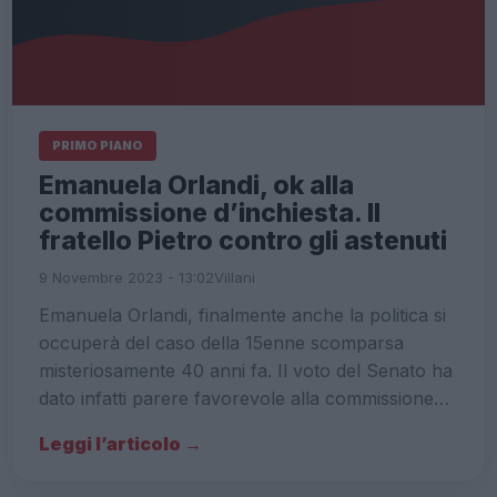
PRIMO PIANO
Emanuela Orlandi, ok alla
commissione d’inchiesta. Il
fratello Pietro contro gli astenuti
9 Novembre 2023 - 13:02
Villani
Emanuela Orlandi, finalmente anche la politica si
occuperà del caso della 15enne scomparsa
misteriosamente 40 anni fa. Il voto del Senato ha
dato infatti parere favorevole alla commissione…
Leggi l’articolo →