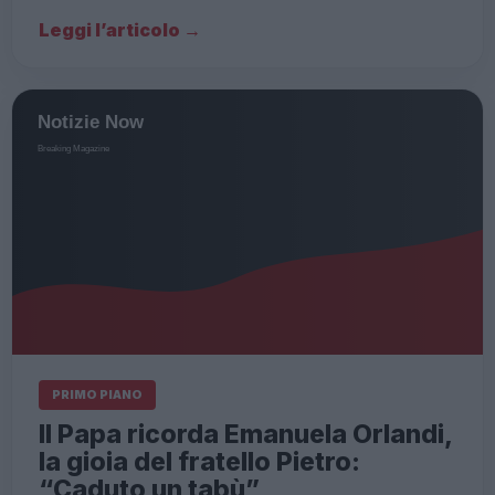
Leggi l’articolo →
PRIMO PIANO
Il Papa ricorda Emanuela Orlandi,
la gioia del fratello Pietro:
“Caduto un tabù”