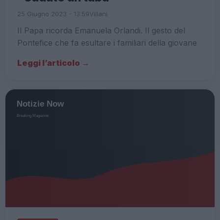
25 Giugno 2023 - 13:59
Villani
Il Papa ricorda Emanuela Orlandi. Il gesto del
Pontefice che fa esultare i familiari della giovane
Leggi l’articolo →