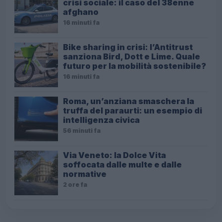
crisi sociale: il caso del 38enne
afghano
16 minuti fa
Bike sharing in crisi: l’Antitrust
sanziona Bird, Dott e Lime. Quale
futuro per la mobilità sostenibile?
16 minuti fa
Roma, un’anziana smaschera la
truffa del paraurti: un esempio di
intelligenza civica
56 minuti fa
Via Veneto: la Dolce Vita
soffocata dalle multe e dalle
normative
2 ore fa