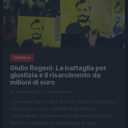
CRONACA
Giulio Regeni: La battaglia per
giustizia e il risarcimento da
milioni di euro
24 Giugno 2026 - 21:09
Italo Lauro
Il processo per il caso di Giulio Regeni continua a
intrecciarsi con le richieste di giustizia e
risarcimento. Recentemente, l’Avvocatura dello
Stato ha richiesto un indennizzo di due…