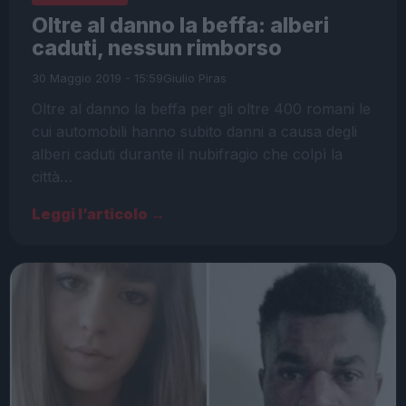
Oltre al danno la beffa: alberi
caduti, nessun rimborso
30 Maggio 2019 - 15:59
Giulio Piras
Oltre al danno la beffa per gli oltre 400 romani le
cui automobili hanno subito danni a causa degli
alberi caduti durante il nubifragio che colpì la
città…
Leggi l’articolo →