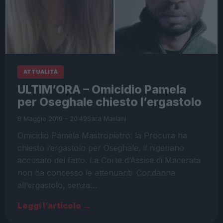
ATTUALITÀ
ULTIM’ORA – Omicidio Pamela
per Oseghale chiesto l’ergastolo
8 Maggio 2019 - 20:49
Sara Mariani
Omicidio Pamela Mastropietro: la Procura ha
chiesto l’ergastolo per Oseghale, il nigeriano
accusato del fatto. La Corte d’Assise di Macerata
non ha concesso le attenuanti. Condanna
all’ergastolo, senza…
Leggi l’articolo →