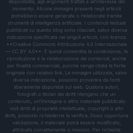
disponibilità, agli argomenti trattati e all’interesse del
momento. Alcune immagini presenti negli articoli
potrebbero essere generate o rielaborate tramite
strumenti di intelligenza artificiale. I contenuti testuali
pubblicati su questo blog sono rilasciati, salvo diversa
indicazione specificata nei singoli articoli, con licenza
**Creative Commons Attribuzione 4.0 Internazionale
— CC BY 4.0**. È quindi consentita la condivisione, la
riproduzione e la rielaborazione dei contenuti, anche
per finalità commerciali, purché venga citata la fonte
originale con relativo link. Le immagini utilizzate, salvo
diversa indicazione, possono provenire da fonti
liberamente disponibili sul web. Qualora autori,
fotografi o titolari dei diritti ritengano che un
contenuto, un’immagine o altro materiale pubblicato
violi diritti di proprietà intellettuale, copyright o altri
diritti, possono richiederne la verifica. Dopo opportuna
valutazione, il materiale potrà essere modificato,
attribuito correttamente o rimosso. Per richieste