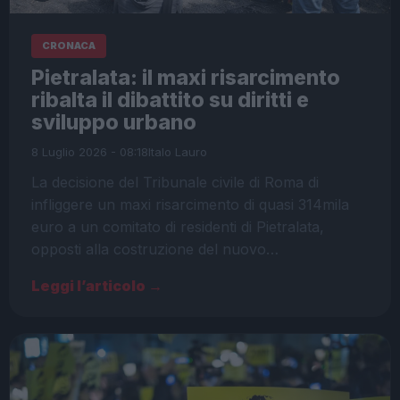
CRONACA
Pietralata: il maxi risarcimento
ribalta il dibattito su diritti e
sviluppo urbano
8 Luglio 2026 - 08:18
Italo Lauro
La decisione del Tribunale civile di Roma di
infliggere un maxi risarcimento di quasi 314mila
euro a un comitato di residenti di Pietralata,
opposti alla costruzione del nuovo…
Leggi l’articolo →