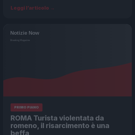
Leggi l’articolo →
PRIMO PIANO
ROMA Turista violentata da
romeno, il risarcimento è una
beffa