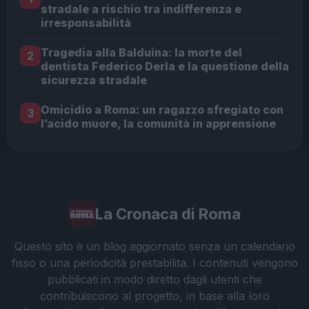
stradale a rischio tra indifferenza e
irresponsabilità
Tragedia alla Balduina: la morte del
2
dentista Federico Derla e la questione della
sicurezza stradale
Omicidio a Roma: un ragazzo sfregiato con
3
l’acido muore, la comunità in apprensione
La Cronaca di Roma
Questo sito è un blog aggiornato senza un calendario
fisso o una periodicità prestabilita. I contenuti vengono
pubblicati in modo diretto dagli utenti che
contribuiscono al progetto, in base alla loro