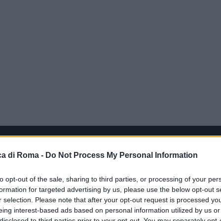
a di Roma -
Do Not Process My Personal Information
to opt-out of the sale, sharing to third parties, or processing of your per
formation for targeted advertising by us, please use the below opt-out s
r selection. Please note that after your opt-out request is processed y
eing interest-based ads based on personal information utilized by us or
disclosed to third parties prior to your opt-out. You may separately opt-