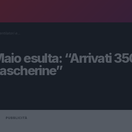
ntilatori e…
o esulta: “Arrivati 35
mascherine”
PUBBLICITÀ