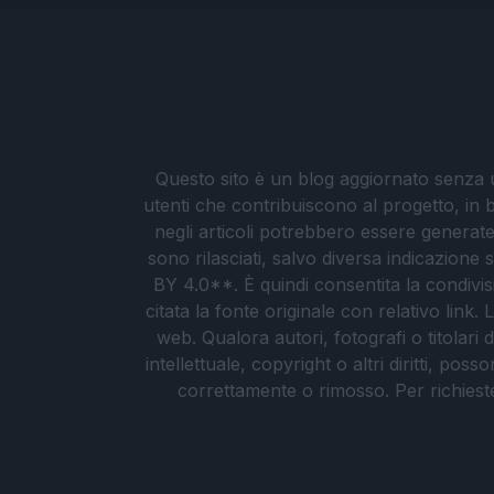
Questo sito è un blog aggiornato senza un
utenti che contribuiscono al progetto, in b
negli articoli potrebbero essere generate o
sono rilasciati, salvo diversa indicazione
BY 4.0**. È quindi consentita la condivis
citata la fonte originale con relativo link
web. Qualora autori, fotografi o titolari d
intellettuale, copyright o altri diritti, po
correttamente o rimosso. Per richieste re