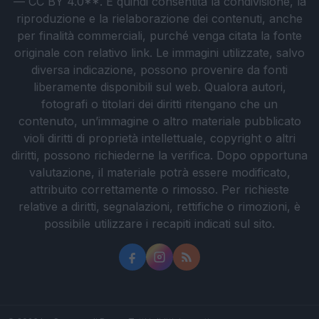
— CC BY 4.0**. È quindi consentita la condivisione, la
riproduzione e la rielaborazione dei contenuti, anche
per finalità commerciali, purché venga citata la fonte
originale con relativo link. Le immagini utilizzate, salvo
diversa indicazione, possono provenire da fonti
liberamente disponibili sul web. Qualora autori,
fotografi o titolari dei diritti ritengano che un
contenuto, un’immagine o altro materiale pubblicato
violi diritti di proprietà intellettuale, copyright o altri
diritti, possono richiederne la verifica. Dopo opportuna
valutazione, il materiale potrà essere modificato,
attribuito correttamente o rimosso. Per richieste
relative a diritti, segnalazioni, rettifiche o rimozioni, è
possibile utilizzare i recapiti indicati sul sito.