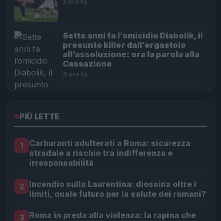
2 ore fa
Sette anni fa l’omicidio Diabolik, il
presunto killer dall’ergastolo
all’assoluzione: ora la parola alla
Cassazione
3 ore fa
PIÙ LETTE
Carburanti adulterati a Roma: sicurezza
1
stradale a rischio tra indifferenza e
irresponsabilità
Incendio sulla Laurentina: diossina oltre i
2
limiti, quale futuro per la salute dei romani?
Roma in preda alla violenza: la rapina che
3