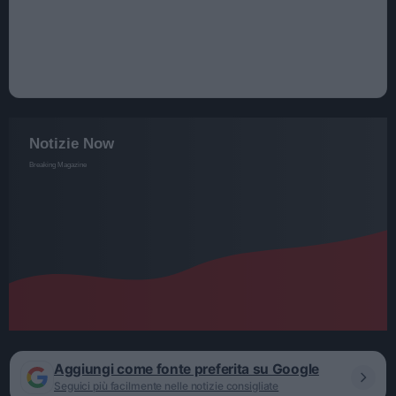
Aggiungi come fonte preferita su Google
Seguici più facilmente nelle notizie consigliate