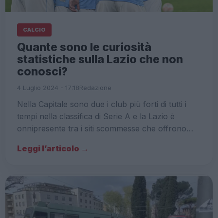
CALCIO
Quante sono le curiosità
statistiche sulla Lazio che non
conosci?
4 Luglio 2024 - 17:18
Redazione
Nella Capitale sono due i club più forti di tutti i
tempi nella classifica di Serie A e la Lazio è
onnipresente tra i siti scommesse che offrono…
Leggi l’articolo →