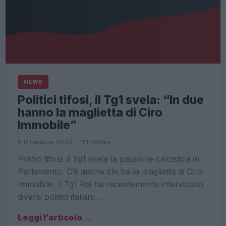
NEWS
Politici tifosi, il Tg1 svela: “In due
hanno la maglietta di Ciro
Immobile”
6 Dicembre 2023 - 11:17
Villani
Politici tifosi: il Tg1 svela la passione calcistica in
Parlamento. C’è anche chi ha la maglietta di Ciro
Immobile. Il Tg1 Rai ha recentemente intervistato
diversi politici italiani…
Leggi l’articolo →