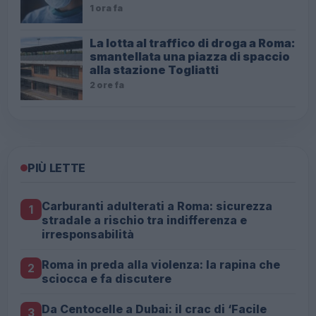
1 ora fa
La lotta al traffico di droga a Roma:
smantellata una piazza di spaccio
alla stazione Togliatti
2 ore fa
PIÙ LETTE
Carburanti adulterati a Roma: sicurezza
1
stradale a rischio tra indifferenza e
irresponsabilità
Roma in preda alla violenza: la rapina che
2
sciocca e fa discutere
Da Centocelle a Dubai: il crac di ‘Facile
3