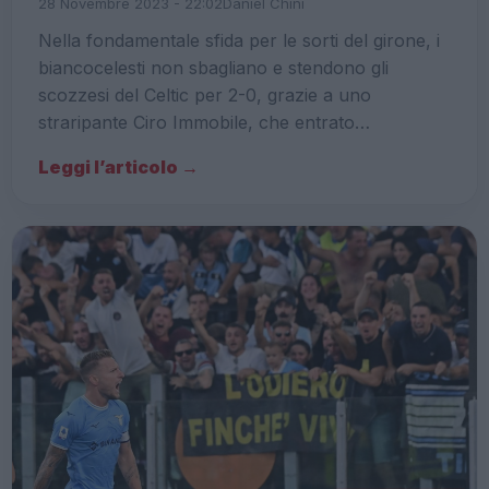
28 Novembre 2023 - 22:02
Daniel Chini
Nella fondamentale sfida per le sorti del girone, i
biancocelesti non sbagliano e stendono gli
scozzesi del Celtic per 2-0, grazie a uno
straripante Ciro Immobile, che entrato…
Leggi l’articolo →