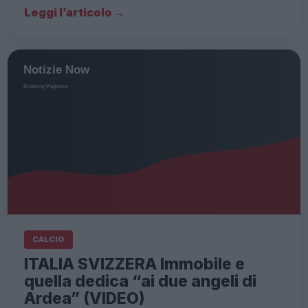
Leggi l’articolo →
CALCIO
ITALIA SVIZZERA Immobile e
quella dedica “ai due angeli di
Ardea” (VIDEO)