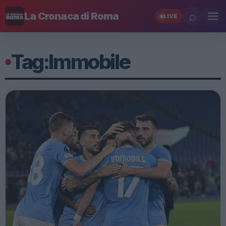
⌕
La Cronaca di Roma
LIVE
Tag:
Immobile