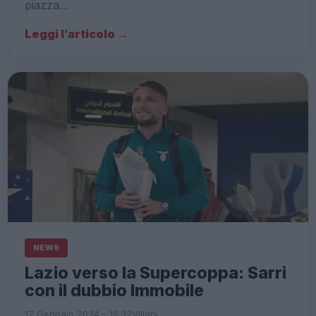
piazza…
Leggi l’articolo →
NEWS
Lazio verso la Supercoppa: Sarri
con il dubbio Immobile
17 Gennaio 2024 - 19:32
Villani