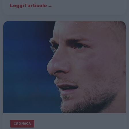
Leggi l’articolo →
CRONACA