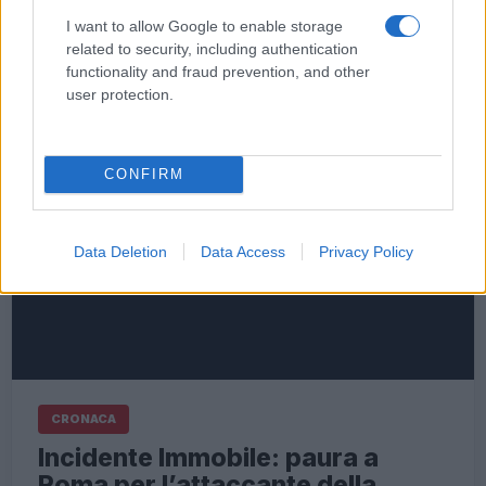
I want to allow Google to enable storage
related to security, including authentication
functionality and fraud prevention, and other
user protection.
CONFIRM
Data Deletion
Data Access
Privacy Policy
CRONACA
Incidente Immobile: paura a
Roma per l’attaccante della