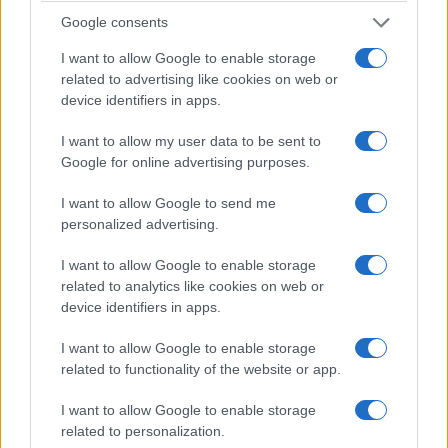
20 Aprile 2023 - 12:08
Villani
Google consents
Incidente Immobile, clamorosi sviluppi dalle
I want to allow Google to enable storage
indagini delle forze dell'ordine
related to advertising like cookies on web or
device identifiers in apps.
Leggi l’articolo →
I want to allow my user data to be sent to
Google for online advertising purposes.
I want to allow Google to send me
personalized advertising.
I want to allow Google to enable storage
related to analytics like cookies on web or
device identifiers in apps.
I want to allow Google to enable storage
related to functionality of the website or app.
I want to allow Google to enable storage
related to personalization.