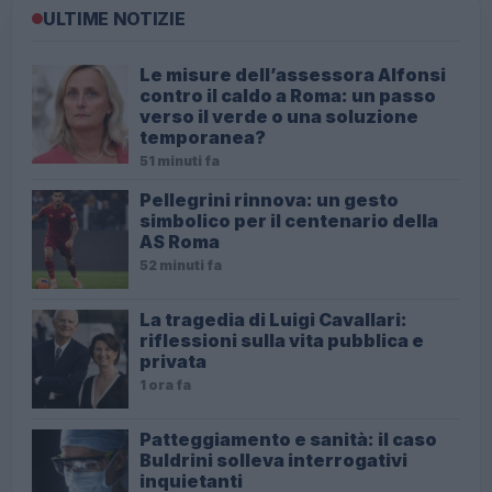
ULTIME NOTIZIE
Le misure dell’assessora Alfonsi
contro il caldo a Roma: un passo
verso il verde o una soluzione
temporanea?
51 minuti fa
Pellegrini rinnova: un gesto
simbolico per il centenario della
AS Roma
52 minuti fa
La tragedia di Luigi Cavallari:
riflessioni sulla vita pubblica e
privata
1 ora fa
Patteggiamento e sanità: il caso
Buldrini solleva interrogativi
inquietanti