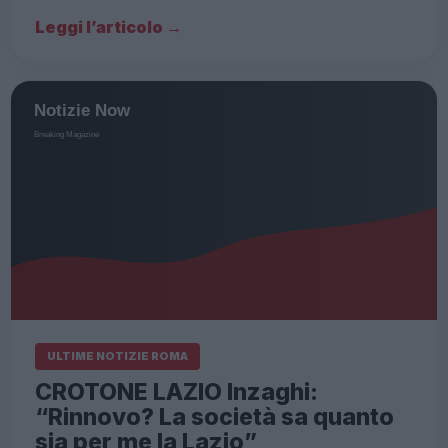
Leggi l’articolo →
ULTIME NOTIZIE ROMA
CROTONE LAZIO Inzaghi:
“Rinnovo? La società sa quanto
sia per me la Lazio”