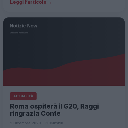
Leggi l’articolo →
ATTUALITÀ
Roma ospiterà il G20, Raggi
ringrazia Conte
2 Dicembre 2020 - 11:06
Iksnik