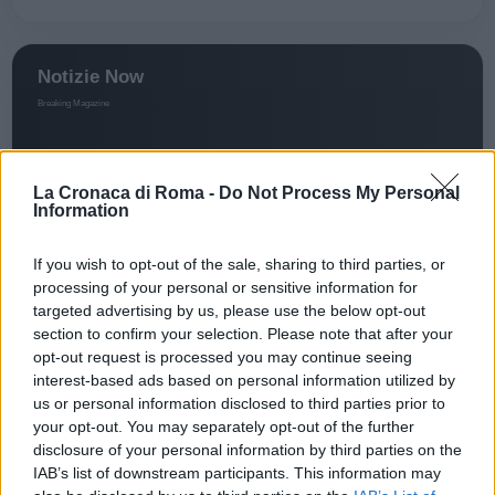
La Cronaca di Roma -
Do Not Process My Personal
Information
If you wish to opt-out of the sale, sharing to third parties, or
processing of your personal or sensitive information for
targeted advertising by us, please use the below opt-out
section to confirm your selection. Please note that after your
PRIMO PIANO
opt-out request is processed you may continue seeing
interest-based ads based on personal information utilized by
ROMA CAPITALE Donazione al
us or personal information disclosed to third parties prior to
Fondo Gesù Divino Lavoratore
your opt-out. You may separately opt-out of the further
disclosure of your personal information by third parties on the
10 Giugno 2020 - 08:00
Eleim 28
IAB’s list of downstream participants. This information may
ROMA CAPITALE Donazione al Fondo Gesù