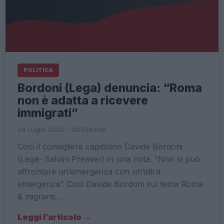
POLITICA
Bordoni (Lega) denuncia: “Roma
non è adatta a ricevere
immigrati”
24 Luglio 2020 - 20:25
Iksnik
Così il consigliere capitolino Davide Bordoni
(Lega- Salvini Premier) in una nota. “Non si può
affrontare un’emergenza con un’altra
emergenza”. Così Davide Bordoni sul tema Roma
& migranti.…
Leggi l’articolo →