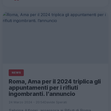
NEWS
Roma, Ama per il 2024 triplica gli
appuntamenti per i rifiuti
ingombranti. l’annuncio
24 Marzo 2024 - 20:54
Davide Sperati
Sabrina Alfonsi, assessora ai Rifiuti di Roma