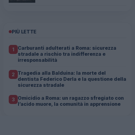
PIÙ LETTE
Carburanti adulterati a Roma: sicurezza
1
stradale a rischio tra indifferenza e
irresponsabilità
Tragedia alla Balduina: la morte del
2
dentista Federico Derla e la questione della
sicurezza stradale
Omicidio a Roma: un ragazzo sfregiato con
3
l’acido muore, la comunità in apprensione