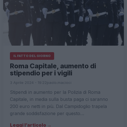
IL FATTO DEL GIORNO
Roma Capitale, aumento di
stipendio per i vigili
3 Aprile 2024 - 19:22
paolo.macioci
Stipendi in aumento per la Polizia di Roma
Capitale, in media sulla busta paga ci saranno
200 euro netti in più. Dal Campidoglio trapela
grande soddisfazione per questo…
Leggi l’articolo →