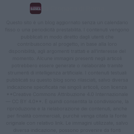
La Cronaca di Roma
Questo sito è un blog aggiornato senza un calendario
fisso o una periodicità prestabilita. I contenuti vengono
pubblicati in modo diretto dagli utenti che
contribuiscono al progetto, in base alla loro
disponibilità, agli argomenti trattati e all’interesse del
momento. Alcune immagini presenti negli articoli
potrebbero essere generate o rielaborate tramite
strumenti di intelligenza artificiale. I contenuti testuali
pubblicati su questo blog sono rilasciati, salvo diversa
indicazione specificata nei singoli articoli, con licenza
**Creative Commons Attribuzione 4.0 Internazionale
— CC BY 4.0**. È quindi consentita la condivisione, la
riproduzione e la rielaborazione dei contenuti, anche
per finalità commerciali, purché venga citata la fonte
originale con relativo link. Le immagini utilizzate, salvo
diversa indicazione, possono provenire da fonti