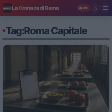
⌕
La Cronaca di Roma
LIVE
Tag:
Roma Capitale