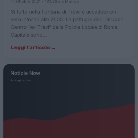
17 Ottobre 2021 - 13:58
Sara Mariani
Si tuffa nella Fontana di Trevi: è accaduto ieri
sera intorno alle 21.00. Le pattuglie del I Gruppo
Centro “ex Trevi” della Polizia Locale di Roma
Capitale sono…
Leggi l’articolo →