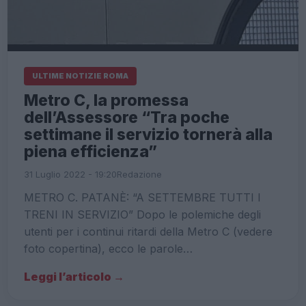
ULTIME NOTIZIE ROMA
Metro C, la promessa
dell’Assessore “Tra poche
settimane il servizio tornerà alla
piena efficienza”
31 Luglio 2022 - 19:20
Redazione
METRO C. PATANÈ: “A SETTEMBRE TUTTI I
TRENI IN SERVIZIO” Dopo le polemiche degli
utenti per i continui ritardi della Metro C (vedere
foto copertina), ecco le parole…
Leggi l’articolo →