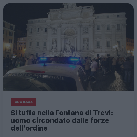
CRONACA
Si tuffa nella Fontana di Trevi:
uomo circondato dalle forze
dell’ordine