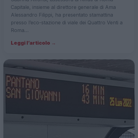
Capitale, insieme al direttore generale di Ama
Alessandro Filippi, ha presentato stamattina
presso l’eco-stazione di viale dei Quattro Venti a
Roma…
Leggi l’articolo →