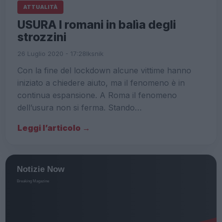
ATTUALITÀ
USURA I romani in balìa degli
strozzini
26 Luglio 2020 - 17:28
Iksnik
Con la fine del lockdown alcune vittime hanno
iniziato a chiedere aiuto, ma il fenomeno è in
continua espansione. A Roma il fenomeno
dell’usura non si ferma. Stando…
Leggi l’articolo →