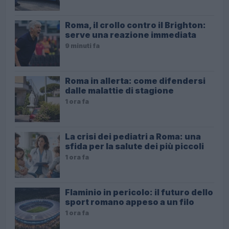
Roma, il crollo contro il Brighton:
serve una reazione immediata
9 minuti fa
Roma in allerta: come difendersi
dalle malattie di stagione
1 ora fa
La crisi dei pediatri a Roma: una
sfida per la salute dei più piccoli
1 ora fa
Flaminio in pericolo: il futuro dello
sport romano appeso a un filo
1 ora fa