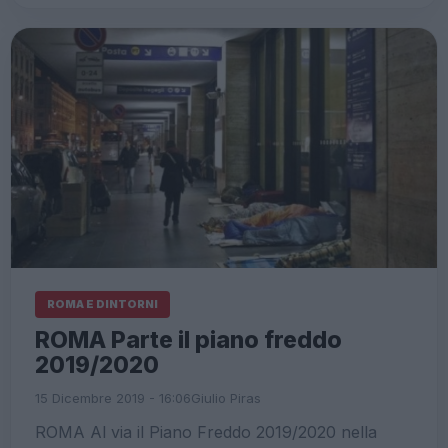
ROMA E DINTORNI
ROMA Parte il piano freddo
2019/2020
15 Dicembre 2019 - 16:06
Giulio Piras
ROMA Al via il Piano Freddo 2019/2020 nella