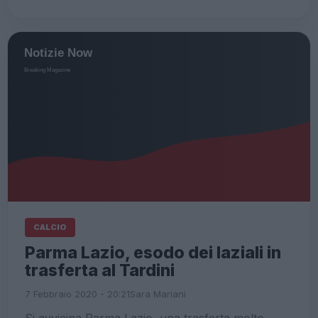
CALCIO
Parma Lazio, esodo dei laziali in
trasferta al Tardini
7 Febbraio 2020 - 20:21
Sara Mariani