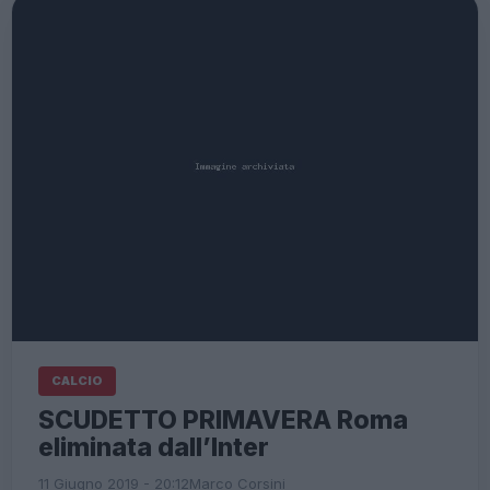
CALCIO
SCUDETTO PRIMAVERA Roma
eliminata dall’Inter
11 Giugno 2019 - 20:12
Marco Corsini