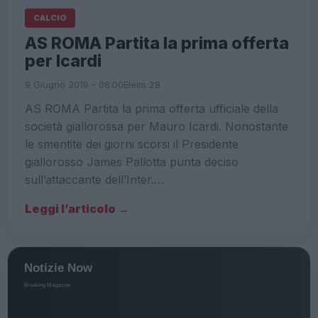
CALCIO
AS ROMA Partita la prima offerta
per Icardi
9 Giugno 2019 - 08:00
Eleim 28
AS ROMA Partita la prima offerta ufficiale della
società giallorossa per Mauro Icardi. Nonostante
le smentite dei giorni scorsi il Presidente
giallorosso James Pallotta punta deciso
sull’attaccante dell’Inter.…
Leggi l’articolo →