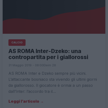
CALCIO
AS ROMA Inter-Dzeko: una
contropartita per i giallorossi
31 Maggio 2019 - 08:00
Eleim 28
AS ROMA Inter e Dzeko sempre più vicini.
L’attaccante bosniaco sta vivendo gli ultimi giorni
da giallorosso. Il giocatore è ormai a un passo
dall’Inter: l’accordo tra il…
Leggi l’articolo →