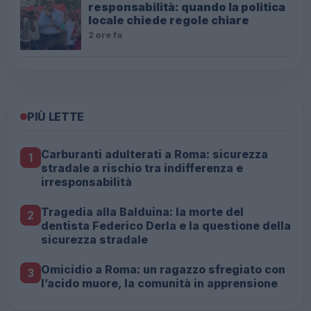
responsabilità: quando la politica
locale chiede regole chiare
2 ore fa
PIÙ LETTE
Carburanti adulterati a Roma: sicurezza
1
stradale a rischio tra indifferenza e
irresponsabilità
Tragedia alla Balduina: la morte del
2
dentista Federico Derla e la questione della
sicurezza stradale
Omicidio a Roma: un ragazzo sfregiato con
3
l’acido muore, la comunità in apprensione