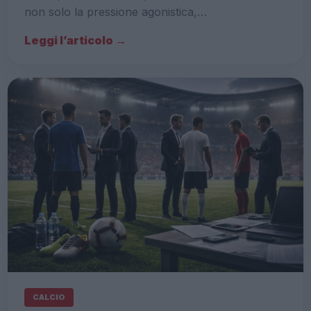
non solo la pressione agonistica,…
Leggi l’articolo →
CALCIO