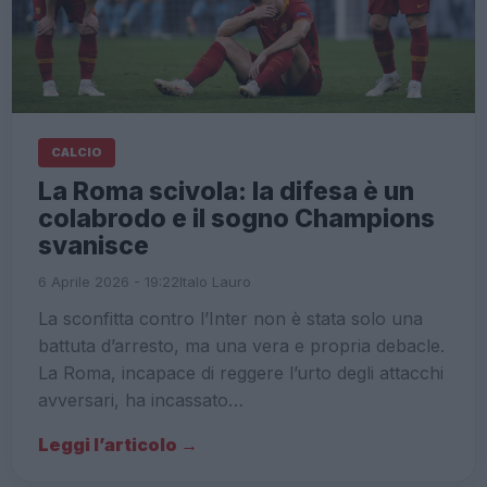
CALCIO
La Roma scivola: la difesa è un
colabrodo e il sogno Champions
svanisce
6 Aprile 2026 - 19:22
Italo Lauro
La sconfitta contro l’Inter non è stata solo una
battuta d’arresto, ma una vera e propria debacle.
La Roma, incapace di reggere l’urto degli attacchi
avversari, ha incassato…
Leggi l’articolo →