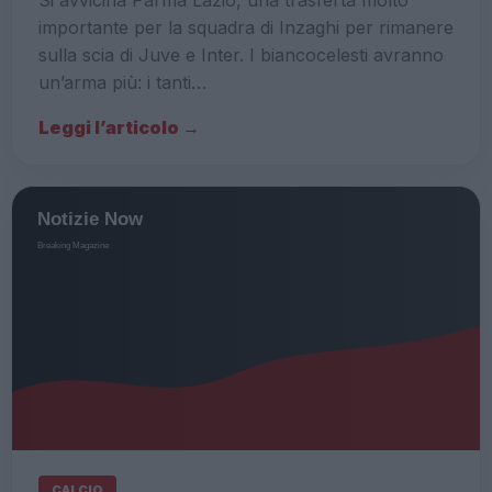
Si avvicina Parma Lazio, una trasferta molto
importante per la squadra di Inzaghi per rimanere
sulla scia di Juve e Inter. I biancocelesti avranno
un’arma più: i tanti…
Leggi l’articolo →
CALCIO