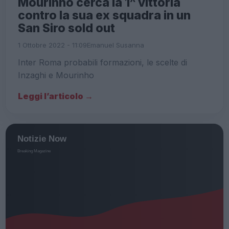
Mourinho cerca la 1^ vittoria
contro la sua ex squadra in un
San Siro sold out
1 Ottobre 2022 - 11:09
Emanuel Susanna
Inter Roma probabili formazioni, le scelte di
Inzaghi e Mourinho
Leggi l’articolo →