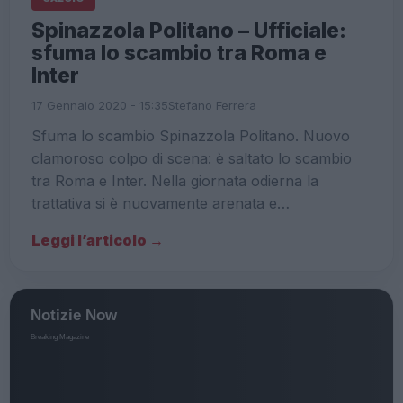
Spinazzola Politano – Ufficiale:
sfuma lo scambio tra Roma e
Inter
17 Gennaio 2020 - 15:35
Stefano Ferrera
Sfuma lo scambio Spinazzola Politano. Nuovo
clamoroso colpo di scena: è saltato lo scambio
tra Roma e Inter. Nella giornata odierna la
trattativa si è nuovamente arenata e…
Leggi l’articolo →