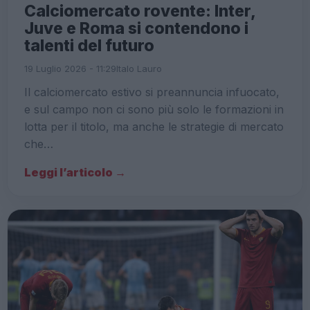
Calciomercato rovente: Inter,
Juve e Roma si contendono i
talenti del futuro
19 Luglio 2026 - 11:29
Italo Lauro
Il calciomercato estivo si preannuncia infuocato,
e sul campo non ci sono più solo le formazioni in
lotta per il titolo, ma anche le strategie di mercato
che…
Leggi l’articolo →