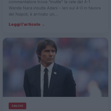
commentatore trova “inutile” la rete del 4-1
Wanda Nara insulta Adani – Ieri sul 4-0 in favore
del Napoli, è arrivato un…
Leggi l’articolo →
CALCIO