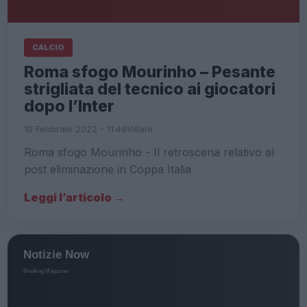
CALCIO
Roma sfogo Mourinho – Pesante
strigliata del tecnico ai giocatori
dopo l’Inter
10 Febbraio 2022 - 11:49
Villani
Roma sfogo Mourinho - Il retroscena relativo al
post eliminazione in Coppa Italia
Leggi l’articolo →