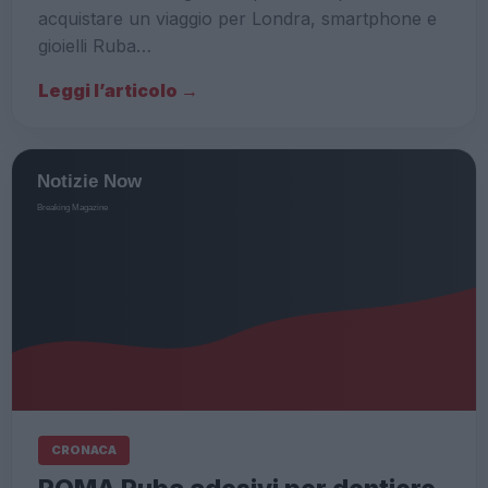
acquistare un viaggio per Londra, smartphone e
gioielli Ruba…
Leggi l’articolo →
CRONACA