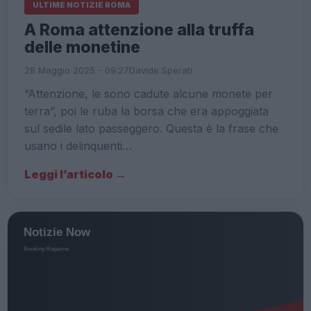
ULTIME NOTIZIE ROMA
A Roma attenzione alla truffa
delle monetine
28 Maggio 2025 - 09:27
Davide Sperati
“Attenzione, le sono cadute alcune monete per
terra”, poi le ruba la borsa che era appoggiata
sul sedile lato passeggero. Questa è la frase che
usano i delinquenti…
Leggi l’articolo →