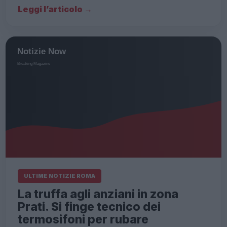
Leggi l’articolo →
ULTIME NOTIZIE ROMA
La truffa agli anziani in zona
Prati. Si finge tecnico dei
termosifoni per rubare