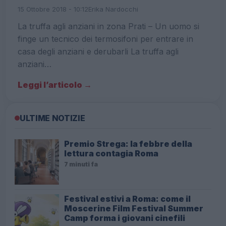
15 Ottobre 2018 - 10:12
Erika Nardocchi
La truffa agli anziani in zona Prati – Un uomo si
finge un tecnico dei termosifoni per entrare in
casa degli anziani e derubarli La truffa agli
anziani…
Leggi l’articolo →
ULTIME NOTIZIE
Premio Strega: la febbre della
lettura contagia Roma
7 minuti fa
Festival estivi a Roma: come il
Moscerine Film Festival Summer
Camp forma i giovani cinefili