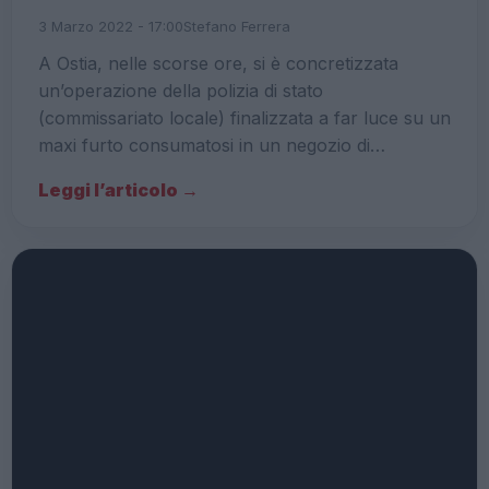
3 Marzo 2022 - 17:00
Stefano Ferrera
A Ostia, nelle scorse ore, si è concretizzata
un’operazione della polizia di stato
(commissariato locale) finalizzata a far luce su un
maxi furto consumatosi in un negozio di…
Leggi l’articolo →