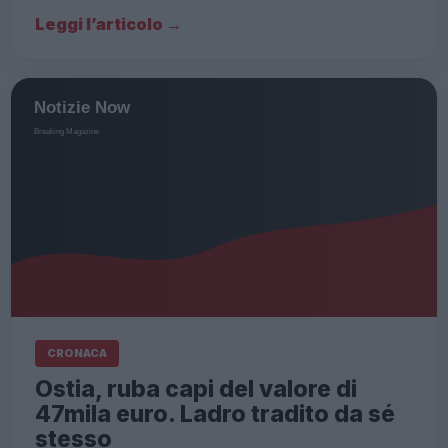
Leggi l’articolo →
CRONACA
Ostia, ruba capi del valore di
47mila euro. Ladro tradito da sé
stesso