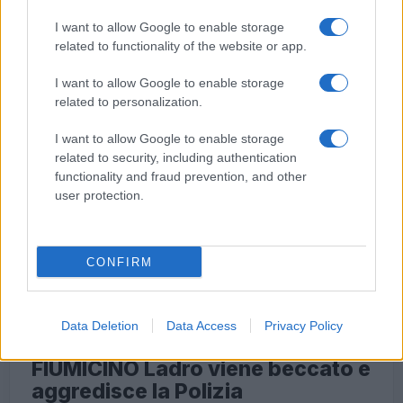
I want to allow Google to enable storage
Leggi l’articolo →
related to functionality of the website or app.
I want to allow Google to enable storage
related to personalization.
I want to allow Google to enable storage
related to security, including authentication
functionality and fraud prevention, and other
user protection.
CONFIRM
Data Deletion
Data Access
Privacy Policy
ULTIME NOTIZIE ROMA
FIUMICINO Ladro viene beccato e
aggredisce la Polizia