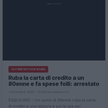
ULTIME NOTIZIE ROMA
Ruba la carta di credito a un
80enne e fa spese folli: arrestato
3 Dicembre 2020 - 11:24
Erika Nardocchi
ESQUILINO – Un uomo di 39enne ruba la carta
di credito a una signora e poi la usa per