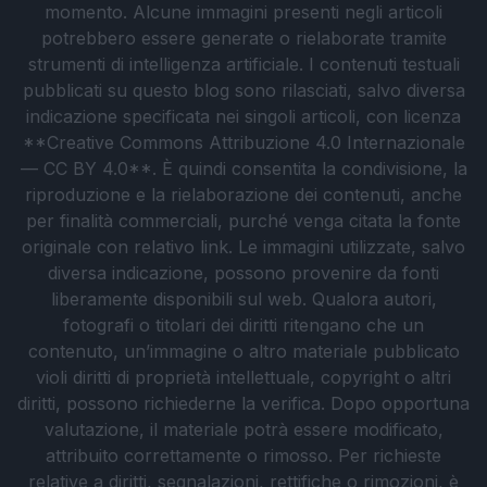
momento. Alcune immagini presenti negli articoli
potrebbero essere generate o rielaborate tramite
strumenti di intelligenza artificiale. I contenuti testuali
pubblicati su questo blog sono rilasciati, salvo diversa
indicazione specificata nei singoli articoli, con licenza
**Creative Commons Attribuzione 4.0 Internazionale
— CC BY 4.0**. È quindi consentita la condivisione, la
riproduzione e la rielaborazione dei contenuti, anche
per finalità commerciali, purché venga citata la fonte
originale con relativo link. Le immagini utilizzate, salvo
diversa indicazione, possono provenire da fonti
liberamente disponibili sul web. Qualora autori,
fotografi o titolari dei diritti ritengano che un
contenuto, un’immagine o altro materiale pubblicato
violi diritti di proprietà intellettuale, copyright o altri
diritti, possono richiederne la verifica. Dopo opportuna
valutazione, il materiale potrà essere modificato,
attribuito correttamente o rimosso. Per richieste
relative a diritti, segnalazioni, rettifiche o rimozioni, è