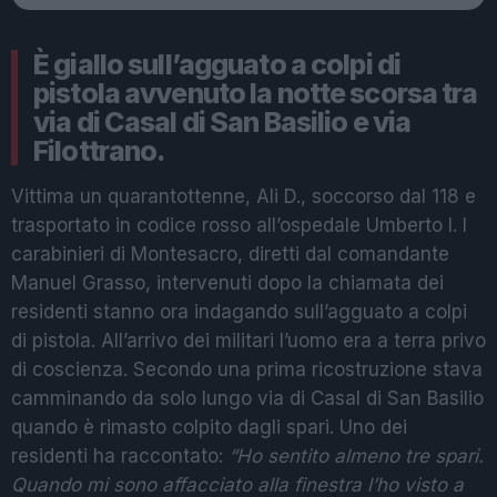
È giallo sull’agguato a colpi di
pistola avvenuto la notte scorsa tra
via di Casal di San Basilio e via
Filottrano.
Vittima un quarantottenne, Ali D., soccorso dal 118 e
trasportato in codice rosso all’ospedale Umberto I. I
carabinieri di Montesacro, diretti dal comandante
Manuel Grasso, intervenuti dopo la chiamata dei
residenti stanno ora indagando sull’agguato a colpi
di pistola. All’arrivo dei militari l’uomo era a terra privo
di coscienza. Secondo una prima ricostruzione stava
camminando da solo lungo via di Casal di San Basilio
quando è rimasto colpito dagli spari. Uno dei
residenti ha raccontato:
“Ho sentito almeno tre spari.
Quando mi sono affacciato alla finestra l’ho visto a