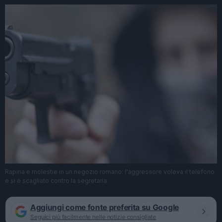
Rapina e molestie in un negozio romano: l'aggressore voleva il telefono
e si è scagliato contro la segretaria
Aggiungi come fonte preferita su Google
Seguici più facilmente nelle notizie consigliate