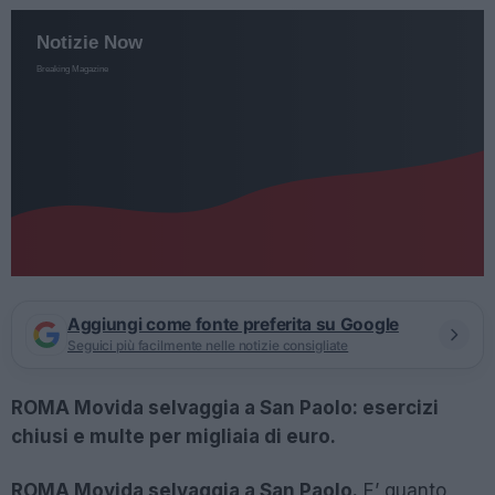
Aggiungi come fonte preferita su Google
Seguici più facilmente nelle notizie consigliate
ROMA Movida selvaggia a San Paolo: esercizi
chiusi e multe per migliaia di euro.
ROMA Movida selvaggia a San Paolo.
E’ quanto