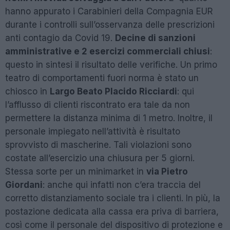
hanno appurato i Carabinieri della Compagnia EUR
durante i controlli sull’osservanza delle prescrizioni
anti contagio da Covid 19.
Decine di sanzioni
amministrative e 2 esercizi commerciali chiusi
:
questo in sintesi il risultato delle verifiche. Un primo
teatro di comportamenti fuori norma è stato un
chiosco in
Largo Beato Placido Ricciardi
: qui
l’afflusso di clienti riscontrato era tale da non
permettere la distanza minima di 1 metro. Inoltre, il
personale impiegato nell’attività è risultato
sprovvisto di mascherine. Tali violazioni sono
costate all’esercizio una chiusura per 5 giorni.
Stessa sorte per un minimarket in
via Pietro
Giordani
: anche qui infatti non c’era traccia del
corretto distanziamento sociale tra i clienti. In più, la
postazione dedicata alla cassa era priva di barriera,
così come il personale del dispositivo di protezione e