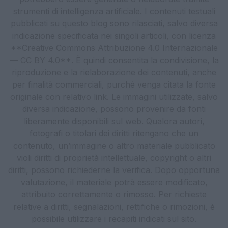
strumenti di intelligenza artificiale. I contenuti testuali
pubblicati su questo blog sono rilasciati, salvo diversa
indicazione specificata nei singoli articoli, con licenza
**Creative Commons Attribuzione 4.0 Internazionale
— CC BY 4.0**. È quindi consentita la condivisione, la
riproduzione e la rielaborazione dei contenuti, anche
per finalità commerciali, purché venga citata la fonte
originale con relativo link. Le immagini utilizzate, salvo
diversa indicazione, possono provenire da fonti
liberamente disponibili sul web. Qualora autori,
fotografi o titolari dei diritti ritengano che un
contenuto, un’immagine o altro materiale pubblicato
violi diritti di proprietà intellettuale, copyright o altri
diritti, possono richiederne la verifica. Dopo opportuna
valutazione, il materiale potrà essere modificato,
attribuito correttamente o rimosso. Per richieste
relative a diritti, segnalazioni, rettifiche o rimozioni, è
possibile utilizzare i recapiti indicati sul sito.