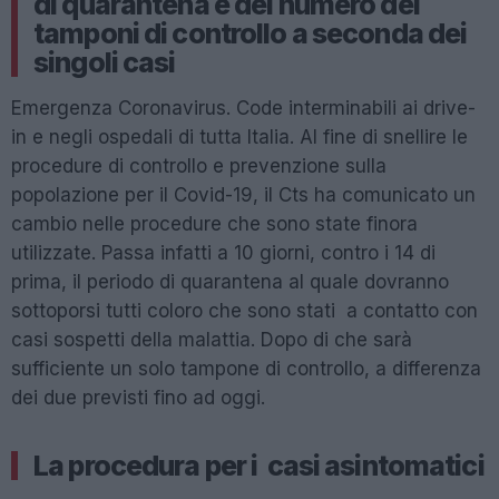
di quarantena e del numero dei
tamponi di controllo a seconda dei
singoli casi
Emergenza Coronavirus. Code interminabili ai drive-
in e negli ospedali di tutta Italia. Al fine di snellire le
procedure di controllo e prevenzione sulla
popolazione per il Covid-19, il Cts ha comunicato un
cambio nelle procedure che sono state finora
utilizzate. Passa infatti a 10 giorni, contro i 14 di
prima, il periodo di quarantena al quale dovranno
sottoporsi tutti coloro che sono stati a contatto con
casi sospetti della malattia. Dopo di che sarà
sufficiente un solo tampone di controllo, a differenza
dei due previsti fino ad oggi.
La procedura per i casi asintomatici