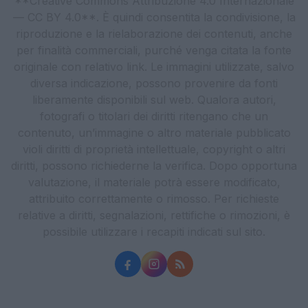
**Creative Commons Attribuzione 4.0 Internazionale
— CC BY 4.0**. È quindi consentita la condivisione, la
riproduzione e la rielaborazione dei contenuti, anche
per finalità commerciali, purché venga citata la fonte
originale con relativo link. Le immagini utilizzate, salvo
diversa indicazione, possono provenire da fonti
liberamente disponibili sul web. Qualora autori,
fotografi o titolari dei diritti ritengano che un
contenuto, un’immagine o altro materiale pubblicato
violi diritti di proprietà intellettuale, copyright o altri
diritti, possono richiederne la verifica. Dopo opportuna
valutazione, il materiale potrà essere modificato,
attribuito correttamente o rimosso. Per richieste
relative a diritti, segnalazioni, rettifiche o rimozioni, è
possibile utilizzare i recapiti indicati sul sito.