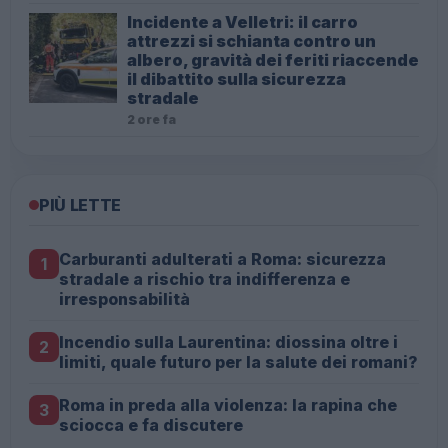
Incidente a Velletri: il carro
attrezzi si schianta contro un
albero, gravità dei feriti riaccende
il dibattito sulla sicurezza
stradale
2 ore fa
PIÙ LETTE
Carburanti adulterati a Roma: sicurezza
1
stradale a rischio tra indifferenza e
irresponsabilità
Incendio sulla Laurentina: diossina oltre i
2
limiti, quale futuro per la salute dei romani?
Roma in preda alla violenza: la rapina che
3
sciocca e fa discutere