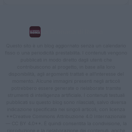
La Cronaca di Roma
Questo sito è un blog aggiornato senza un calendario
fisso o una periodicità prestabilita. I contenuti vengono
pubblicati in modo diretto dagli utenti che
contribuiscono al progetto, in base alla loro
disponibilità, agli argomenti trattati e all’interesse del
momento. Alcune immagini presenti negli articoli
potrebbero essere generate o rielaborate tramite
strumenti di intelligenza artificiale. I contenuti testuali
pubblicati su questo blog sono rilasciati, salvo diversa
indicazione specificata nei singoli articoli, con licenza
**Creative Commons Attribuzione 4.0 Internazionale
— CC BY 4.0**. È quindi consentita la condivisione, la
riproduzione e la rielaborazione dei contenuti, anche