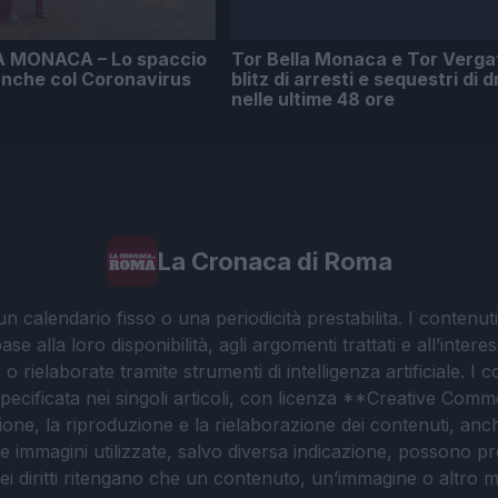
 MONACA – Lo spaccio
Tor Bella Monaca e Tor Verga
anche col Coronavirus
blitz di arresti e sequestri di 
nelle ultime 48 ore
La Cronaca di Roma
 calendario fisso o una periodicità prestabilita. I contenut
ase alla loro disponibilità, agli argomenti trattati e all’int
 rielaborate tramite strumenti di intelligenza artificiale. I 
 specificata nei singoli articoli, con licenza **Creative C
ione, la riproduzione e la rielaborazione dei contenuti, an
. Le immagini utilizzate, salvo diversa indicazione, possono pr
ei diritti ritengano che un contenuto, un’immagine o altro mat