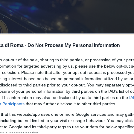
a di Roma -
Do Not Process My Personal Information
to opt-out of the sale, sharing to third parties, or processing of your per
formation for targeted advertising by us, please use the below opt-out s
r selection. Please note that after your opt-out request is processed y
eing interest-based ads based on personal information utilized by us or
disclosed to third parties prior to your opt-out. You may separately opt-
losure of your personal information by third parties on the IAB’s list of
. This information may also be disclosed by us to third parties on the
IA
Participants
that may further disclose it to other third parties.
le
 that this website/app uses one or more Google services and may gath
including but not limited to your visit or usage behaviour. You may click 
 to Google and its third-party tags to use your data for below specifi
ogle consent section.