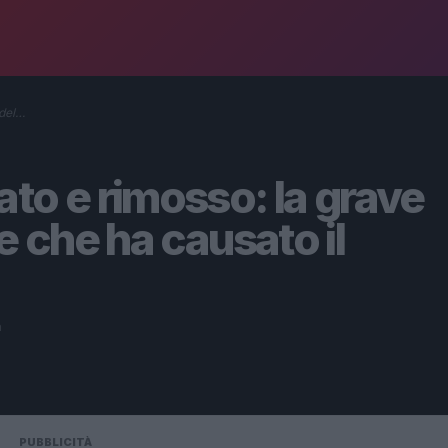
 del…
to e rimosso: la grave
e che ha causato il
a
PUBBLICITÀ