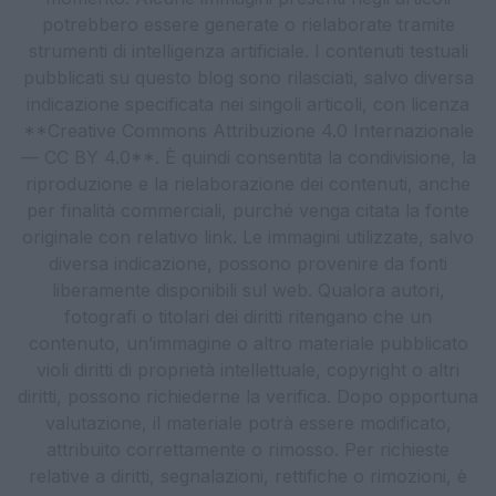
potrebbero essere generate o rielaborate tramite
strumenti di intelligenza artificiale. I contenuti testuali
pubblicati su questo blog sono rilasciati, salvo diversa
indicazione specificata nei singoli articoli, con licenza
**Creative Commons Attribuzione 4.0 Internazionale
— CC BY 4.0**. È quindi consentita la condivisione, la
riproduzione e la rielaborazione dei contenuti, anche
per finalità commerciali, purché venga citata la fonte
originale con relativo link. Le immagini utilizzate, salvo
diversa indicazione, possono provenire da fonti
liberamente disponibili sul web. Qualora autori,
fotografi o titolari dei diritti ritengano che un
contenuto, un’immagine o altro materiale pubblicato
violi diritti di proprietà intellettuale, copyright o altri
diritti, possono richiederne la verifica. Dopo opportuna
valutazione, il materiale potrà essere modificato,
attribuito correttamente o rimosso. Per richieste
relative a diritti, segnalazioni, rettifiche o rimozioni, è