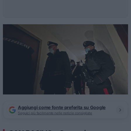
Aggiungi come fonte preferita su Google
Seguici più facilmente nelle notizie consigliate