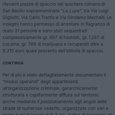
rilevanti piazze di spaccio del quartiere romano di
San Basilio soprannominata “
La Lupa”
, tra Via Luigi
Gigliotti, Via Carlo Tranfo e Via Girolamo Mechelli. Le
indagini hanno permesso di arrestare in flagranza di
reato 31 persone e sono stati sequestrati
complessivamente gr. 997 di hashish, gr. 1.297 di
cocaina, gr. 769 di marijuana e recuperati oltre a
8.315 euro quale provento dell’attività di spaccio.
CONTINUA
Per di più è stato dettagliatamente documentato il
“modus operandi” degli appartenenti
all’organizzazione criminale, gerarchicamente
strutturata e capillarmente diffusa sul territorio,
anche mediante il posizionamento agli angoli delle
strade di numerose vedette, organizzate con veri e