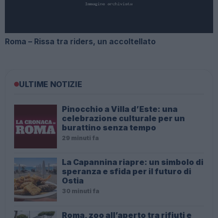
Roma – Rissa tra riders, un accoltellato
ULTIME NOTIZIE
Pinocchio a Villa d’Este: una
celebrazione culturale per un
burattino senza tempo
29 minuti fa
La Capannina riapre: un simbolo di
speranza e sfida per il futuro di
Ostia
30 minuti fa
Roma, zoo all’aperto tra rifiuti e