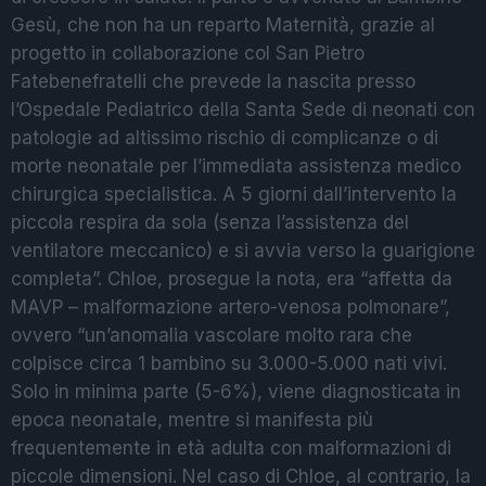
Gesù, che non ha un reparto Maternità, grazie al
progetto in collaborazione col San Pietro
Fatebenefratelli che prevede la nascita presso
l’Ospedale Pediatrico della Santa Sede di neonati con
patologie ad altissimo rischio di complicanze o di
morte neonatale per l’immediata assistenza medico
chirurgica specialistica. A 5 giorni dall’intervento la
piccola respira da sola (senza l’assistenza del
ventilatore meccanico) e si avvia verso la guarigione
completa”. Chloe, prosegue la nota, era “affetta da
MAVP – malformazione artero-venosa polmonare”,
ovvero “un’anomalia vascolare molto rara che
colpisce circa 1 bambino su 3.000-5.000 nati vivi.
Solo in minima parte (5-6%), viene diagnosticata in
epoca neonatale, mentre si manifesta più
frequentemente in età adulta con malformazioni di
piccole dimensioni. Nel caso di Chloe, al contrario, la