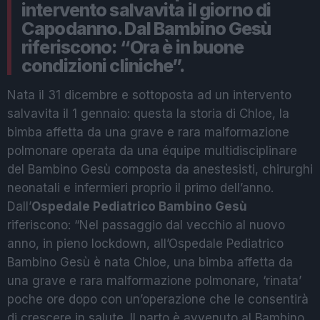
intervento salvavita il giorno di
Capodanno. Dal Bambino Gesù
riferiscono: “Ora è in buone
condizioni cliniche”.
Nata il 31 dicembre e sottoposta ad un intervento
salvavita il 1 gennaio: questa la storia di Chloe, la
bimba affetta da una grave e rara malformazione
polmonare operata da una équipe multidisciplinare
del Bambino Gesù composta da anestesisti, chirurghi
neonatali e infermieri proprio il primo dell’anno.
Dall’
Ospedale Pediatrico Bambino Gesù
riferiscono: “Nel passaggio dal vecchio al nuovo
anno, in pieno lockdown, all’Ospedale Pediatrico
Bambino Gesù è nata Chloe, una bimba affetta da
una grave e rara malformazione polmonare, ‘rinata’
poche ore dopo con un’operazione che le consentirà
di crescere in salute. Il parto è avvenuto al Bambino