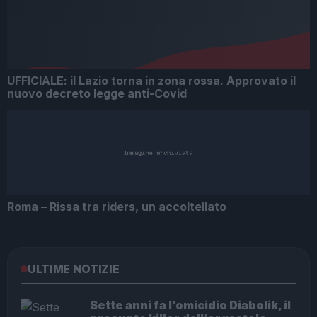
UFFICIALE: il Lazio torna in zona rossa. Approvato il
nuovo decreto legge anti-Covid
Roma – Rissa tra riders, un accoltellato
ULTIME NOTIZIE
Sette anni fa l’omicidio Diabolik, il