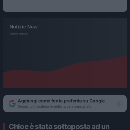
Aggiungi come fonte preferita su Google
Seguici più facilmente nelle notizie consigliate
Chloe è stata sottoposta ad un