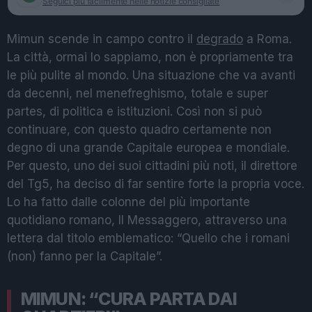
Seguici più facilmente nelle notizie consigliate
Mimun scende in campo contro il
degrado
a Roma.
La città, ormai lo sappiamo, non è propriamente tra
le più pulite al mondo. Una situazione che va avanti
da decenni, nel menefreghismo, totale e super
partes, di politica e istituzioni. Così non si può
continuare, con questo quadro certamente non
degno di una grande Capitale europea e mondiale.
Per questo, uno dei suoi cittadini più noti, il direttore
del Tg5, ha deciso di far sentire forte la propria voce.
Lo ha fatto dalle colonne del più importante
quotidiano romano, Il Messaggero, attraverso una
lettera dal titolo emblematico: “Quello che i romani
(non) fanno per la Capitale”.
MIMUN: “CURA PARTA DAI