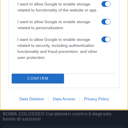
I want to allow Google to enable storage
related to functionality of the website or app.
ARTICOLI CORRELATI
I want to allow Google to enable storage
related to personalization.
I want to allow Google to enable storage
related to security, including authentication
functionality and fraud prevention, and other
user protection.
Senza gestore il bar del film ‘Troppo forte’. E il
degrado avanza
CONFIRM
Data Deletion
Data Access
Privacy Policy
ROMA COLOSSEO Carabinieri contro il degrado:
boom di sanzioni