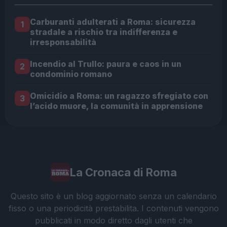
Carburanti adulterati a Roma: sicurezza
1
stradale a rischio tra indifferenza e
irresponsabilità
Incendio al Trullo: paura e caos in un
2
condominio romano
Omicidio a Roma: un ragazzo sfregiato con
3
l’acido muore, la comunità in apprensione
La Cronaca di Roma
Questo sito è un blog aggiornato senza un calendario
fisso o una periodicità prestabilita. I contenuti vengono
pubblicati in modo diretto dagli utenti che