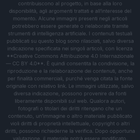
contribuiscono al progetto, in base alla loro
disponibilità, agli argomenti trattati e all’interesse del
momento. Alcune immagini presenti negli articoli
potrebbero essere generate o rielaborate tramite
strumenti di intelligenza artificiale. I contenuti testuali
pubblicati su questo blog sono rilasciati, salvo diversa
indicazione specificata nei singoli articoli, con licenza
**Creative Commons Attribuzione 4.0 Internazionale
— CC BY 4.0**. È quindi consentita la condivisione, la
riproduzione e la rielaborazione dei contenuti, anche
per finalità commerciali, purché venga citata la fonte
originale con relativo link. Le immagini utilizzate, salvo
diversa indicazione, possono provenire da fonti
liberamente disponibili sul web. Qualora autori,
fotografi o titolari dei diritti ritengano che un
contenuto, un’immagine o altro materiale pubblicato
violi diritti di proprietà intellettuale, copyright o altri
diritti, possono richiederne la verifica. Dopo opportuna
valutazione, il materiale potrà essere modificato,