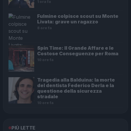
1 ora fa
Fulmine colpisce scout su Monte
Livata: grave un ragazzo
8 ore fa
Spin Time: Il Grande Affare e le
Costose Conseguenze per Roma
10 ore fa
Tragedia alla Balduina: la morte
del dentista Federico Derla e la
questione della sicurezza
stradale
10 ore fa
PIÙ LETTE